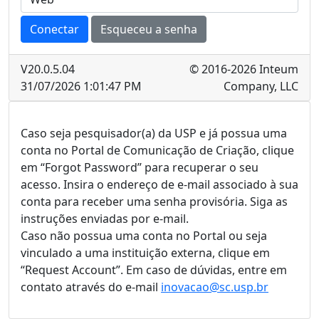
Conectar
Esqueceu a senha
V
20.0.5.04
© 2016-2026 Inteum
31/07/2026 1:01:47 PM
Company, LLC
Caso seja pesquisador(a) da USP e já possua uma
conta no Portal de Comunicação de Criação, clique
em “Forgot Password” para recuperar o seu
acesso. Insira o endereço de e-mail associado à sua
conta para receber uma senha provisória. Siga as
instruções enviadas por e-mail.
Caso não possua uma conta no Portal ou seja
vinculado a uma instituição externa, clique em
“Request Account”. Em caso de dúvidas, entre em
contato através do e-mail
inovacao@sc.usp.br