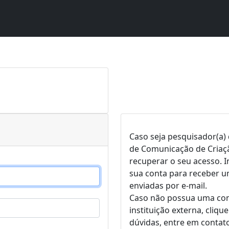
Caso seja pesquisador(a)
de Comunicação de Criaçã
recuperar o seu acesso. I
sua conta para receber um
enviadas por e-mail.
Caso não possua uma cont
instituição externa, cliq
dúvidas, entre em contat