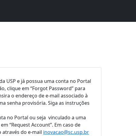
 da USP e já possua uma conta no Portal
o, clique em “Forgot Password” para
nsira o endereço de e-mail associado à
a senha provisória. Siga as instruções
a no Portal ou seja vinculado a uma
ue em “Request Account”. Em caso de
o através do e-mail
inovacao@sc.usp.br