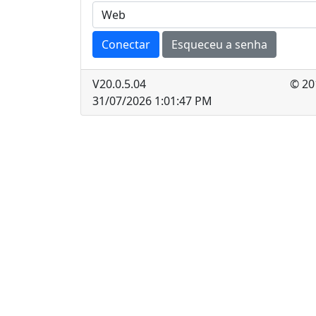
Conectar
Esqueceu a senha
V
20.0.5.04
© 20
31/07/2026 1:01:47 PM